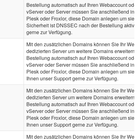
Bestellung automatisch auf Ihren Webaccount oder
vServer oder Server müssen Sie anschließend in de
Plesk oder Froxlor, diese Domain anlegen um sie n
Sicherheit ist DNSSEC nach der Bestellung aktiv. 
gerne zur Verfügung.
Mit den zusätzlichen Domains können Sie Ihr Webh
dedizierten Server um weitere Domains erweitern. 
Bestellung automatisch auf Ihren Webaccount oder
vServer oder Server müssen Sie anschließend in de
Plesk oder Froxlor, diese Domain anlegen um sie n
Ihnen unser Support gerne zur Verfügung.
Mit den zusätzlichen Domains können Sie Ihr Webh
dedizierten Server um weitere Domains erweitern. 
Bestellung automatisch auf Ihren Webaccount oder
vServer oder Server müssen Sie anschließend in de
Plesk oder Froxlor, diese Domain anlegen um sie n
Ihnen unser Support gerne zur Verfügung.
Mit den zusätzlichen Domains können Sie Ihr Webh