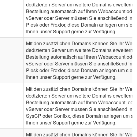
dedizierten Server um weitere Domains erweitern. 
Bestellung automatisch auf Ihren Webaccount oder
vServer oder Server müssen Sie anschließend in de
Plesk oder Froxlor, diese Domain anlegen um sie n
Ihnen unser Support gerne zur Verfügung.
Mit den zusätzlichen Domains können Sie Ihr Webh
dedizierten Server um weitere Domains erweitern. 
Bestellung automatisch auf Ihren Webaccount oder
vServer oder Server müssen Sie anschließend in de
Plesk oder Froxlor, diese Domain anlegen um sie n
Ihnen unser Support gerne zur Verfügung.
Mit den zusätzlichen Domains können Sie Ihr Webh
dedizierten Server um weitere Domains erweitern. 
Bestellung automatisch auf Ihren Webaccount, ode
vServer oder Server müssen Sie anschließend in de
SysCP oder Confixx, diese Domain anlegen um sie 
Ihnen unser Support gerne zur Verfügung.
Mit den zusätzlichen Domains können Sie Ihr Webh