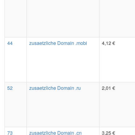
44
zusaetzliche Domain .mobi
4,12 €
52
zusaetzliche Domain .ru
2,01 €
73
zusaetzliche Domain .cn
3,25 €