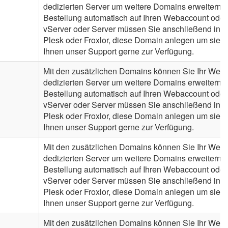
dedizierten Server um weitere Domains erweitern. 
Bestellung automatisch auf Ihren Webaccount oder
vServer oder Server müssen Sie anschließend in de
Plesk oder Froxlor, diese Domain anlegen um sie n
Ihnen unser Support gerne zur Verfügung.
Mit den zusätzlichen Domains können Sie Ihr Webh
dedizierten Server um weitere Domains erweitern. 
Bestellung automatisch auf Ihren Webaccount oder
vServer oder Server müssen Sie anschließend in de
Plesk oder Froxlor, diese Domain anlegen um sie n
Ihnen unser Support gerne zur Verfügung.
Mit den zusätzlichen Domains können Sie Ihr Webh
dedizierten Server um weitere Domains erweitern. 
Bestellung automatisch auf Ihren Webaccount oder
vServer oder Server müssen Sie anschließend in de
Plesk oder Froxlor, diese Domain anlegen um sie n
Ihnen unser Support gerne zur Verfügung.
Mit den zusätzlichen Domains können Sie Ihr Webh