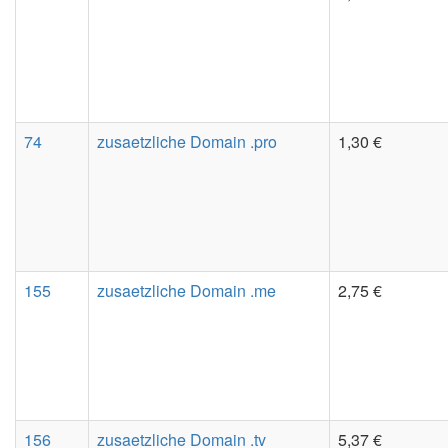
74
zusaetzliche Domain .pro
1,30 €
155
zusaetzliche Domain .me
2,75 €
156
zusaetzliche Domain .tv
5,37 €