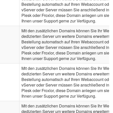
Bestellung automatisch auf Ihren Webaccount oder
vServer oder Server müssen Sie anschließend in de
Plesk oder Froxlor, diese Domain anlegen um sie n
Ihnen unser Support gerne zur Verfügung.
Mit den zusätzlichen Domains können Sie Ihr Webh
dedizierten Server um weitere Domains erweitern. 
Bestellung automatisch auf Ihren Webaccount oder
vServer oder Server müssen Sie anschließend in de
Plesk oder Froxlor, diese Domain anlegen um sie n
Ihnen unser Support gerne zur Verfügung.
Mit den zusätzlichen Domains können Sie Ihr Webh
dedizierten Server um weitere Domains erweitern. 
Bestellung automatisch auf Ihren Webaccount oder
vServer oder Server müssen Sie anschließend in de
Plesk oder Froxlor, diese Domain anlegen um sie n
Ihnen unser Support gerne zur Verfügung.
Mit den zusätzlichen Domains können Sie Ihr Webh
dedizierten Server um weitere Domains erweitern. 