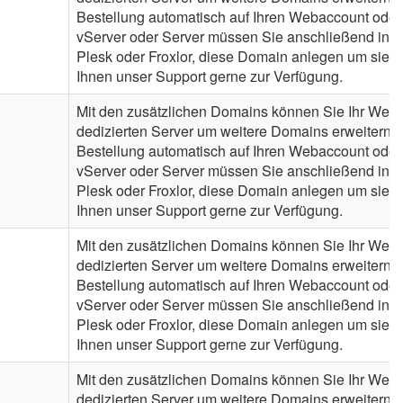
Bestellung automatisch auf Ihren Webaccount oder
vServer oder Server müssen Sie anschließend in de
Plesk oder Froxlor, diese Domain anlegen um sie n
Ihnen unser Support gerne zur Verfügung.
Mit den zusätzlichen Domains können Sie Ihr Webh
dedizierten Server um weitere Domains erweitern. 
Bestellung automatisch auf Ihren Webaccount oder
vServer oder Server müssen Sie anschließend in de
Plesk oder Froxlor, diese Domain anlegen um sie n
Ihnen unser Support gerne zur Verfügung.
Mit den zusätzlichen Domains können Sie Ihr Webh
dedizierten Server um weitere Domains erweitern. 
Bestellung automatisch auf Ihren Webaccount oder
vServer oder Server müssen Sie anschließend in de
Plesk oder Froxlor, diese Domain anlegen um sie n
Ihnen unser Support gerne zur Verfügung.
Mit den zusätzlichen Domains können Sie Ihr Webh
dedizierten Server um weitere Domains erweitern. 