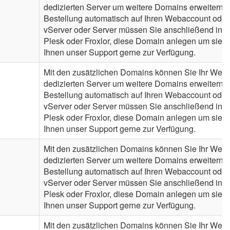
dedizierten Server um weitere Domains erweitern. 
Bestellung automatisch auf Ihren Webaccount oder
vServer oder Server müssen Sie anschließend in de
Plesk oder Froxlor, diese Domain anlegen um sie n
Ihnen unser Support gerne zur Verfügung.
Mit den zusätzlichen Domains können Sie Ihr Webh
dedizierten Server um weitere Domains erweitern. 
Bestellung automatisch auf Ihren Webaccount oder
vServer oder Server müssen Sie anschließend in de
Plesk oder Froxlor, diese Domain anlegen um sie n
Ihnen unser Support gerne zur Verfügung.
Mit den zusätzlichen Domains können Sie Ihr Webh
dedizierten Server um weitere Domains erweitern. 
Bestellung automatisch auf Ihren Webaccount oder
vServer oder Server müssen Sie anschließend in de
Plesk oder Froxlor, diese Domain anlegen um sie n
Ihnen unser Support gerne zur Verfügung.
Mit den zusätzlichen Domains können Sie Ihr Webh