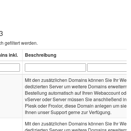
3
h gefiltert werden.
ns inkl.
Beschreibung
Mit den zusätzlichen Domains können Sie Ihr Webh
dedizierten Server um weitere Domains erweitern. 
Bestellung automatisch auf Ihren Webaccount oder
vServer oder Server müssen Sie anschließend in de
Plesk oder Froxlor, diese Domain anlegen um sie n
Ihnen unser Support gerne zur Verfügung.
Mit den zusätzlichen Domains können Sie Ihr Webh
dedizierten Server um weitere Domains erweitern. 