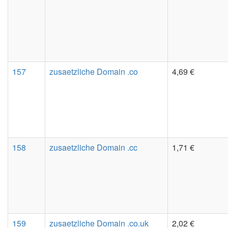
157
zusaetzliche Domain .co
4,69 €
158
zusaetzliche Domain .cc
1,71 €
159
zusaetzliche Domain .co.uk
2,02 €