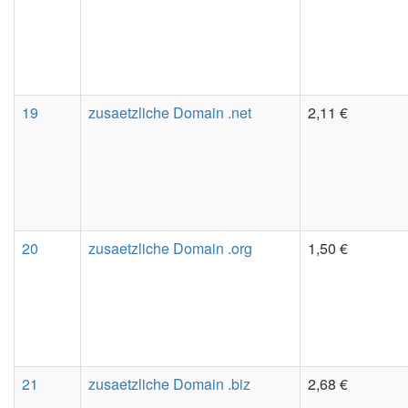
19
zusaetzliche Domain .net
2,11 €
20
zusaetzliche Domain .org
1,50 €
21
zusaetzliche Domain .biz
2,68 €