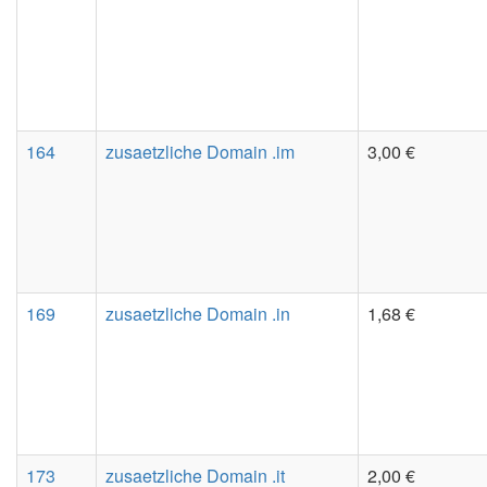
164
zusaetzliche Domain .im
3,00 €
169
zusaetzliche Domain .in
1,68 €
173
zusaetzliche Domain .it
2,00 €