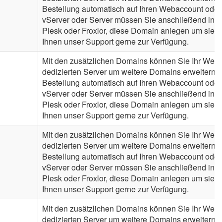
Bestellung automatisch auf Ihren Webaccount oder
vServer oder Server müssen Sie anschließend in de
Plesk oder Froxlor, diese Domain anlegen um sie n
Ihnen unser Support gerne zur Verfügung.
Mit den zusätzlichen Domains können Sie Ihr Webh
dedizierten Server um weitere Domains erweitern. 
Bestellung automatisch auf Ihren Webaccount oder
vServer oder Server müssen Sie anschließend in de
Plesk oder Froxlor, diese Domain anlegen um sie n
Ihnen unser Support gerne zur Verfügung.
Mit den zusätzlichen Domains können Sie Ihr Webh
dedizierten Server um weitere Domains erweitern. 
Bestellung automatisch auf Ihren Webaccount oder
vServer oder Server müssen Sie anschließend in de
Plesk oder Froxlor, diese Domain anlegen um sie n
Ihnen unser Support gerne zur Verfügung.
Mit den zusätzlichen Domains können Sie Ihr Webh
dedizierten Server um weitere Domains erweitern. 